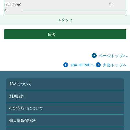
年
noarchive'
/>
スタッフ
氏名
ページトップへ
JBA HOMEへ
大会トップへ
JBAについて
利用規約
特定商取引について
個人情報保護法