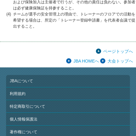
および保険加入は主催者で行うが、その他の責任は負わない。参加者
は必ず健康保険証を持参すること。
(4)
チームが選手の安全管理上の理由で、トレーナーのフロアでの活動を
希望する場合は、所定の「トレーナー登録申請書」を代表者会議で提
出すること。
ページトップへ
JBA HOMEへ
大会トップへ
JBAについて
利用規約
特定商取引について
個人情報保護法
著作権について