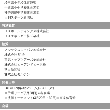
埼玉県中学校体育連盟
千葉県小中学校体育連盟
神奈川県中学校体育連盟
日刊スポーツ新聞社
特別協賛
ＪＸホールディングス株式会社
ＪＸエネルギー株式会社
協賛
アシックスジャパン株式会社
株式会社 明治
東武トップツアーズ株式会社
株式会社ピーアンドピー浜松
朝日新聞社
株式会社モルテン
開催日時
2017(H29)年3月28日(火)～30日(木)
※予選リーグ(3月28日)＝各会場
※決勝トーナメント(3月29日・30日)＝東京体育館
会場