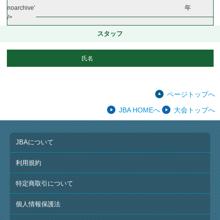
年
noarchive'
/>
スタッフ
氏名
ページトップへ
JBA HOMEへ
大会トップへ
JBAについて
利用規約
特定商取引について
個人情報保護法