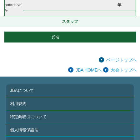
年
noarchive'
/>
スタッフ
氏名
ページトップへ
JBA HOMEへ
大会トップへ
JBAについて
利用規約
特定商取引について
個人情報保護法