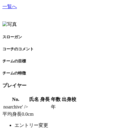
一覧へ
スローガン
コーチのコメント
チームの目標
チームの特徴
プレイヤー
No.
氏名
身長
年数
出身校
noarchive' />
年
平均身長
0.0cm
エントリー変更