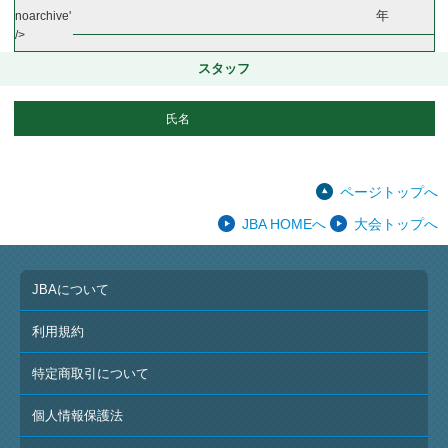
年
noarchive'
/>
スタッフ
氏名
ページトップへ
JBA HOMEへ
大会トップへ
JBAについて
利用規約
特定商取引について
個人情報保護法