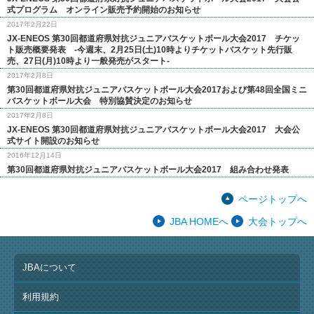
式プログラム オンライン販売予約開始のお知らせ
2017年2月22日
JX-ENEOS 第30回都道府県対抗ジュニアバスケットボール大会2017 チケッ
ト販売概要発表 -今週末、2月25日(土)10時よりチケットバスケット先行販
売、27日(月)10時より一般発売がスタート-
2017年2月8日
第30回都道府県対抗ジュニアバスケットボール大会2017および第48回全国ミニ
バスケットボール大会 特別協賛決定のお知らせ
2017年2月8日
JX-ENEOS 第30回都道府県対抗ジュニアバスケットボール大会2017 大会公
式サイト開設のお知らせ
2016年12月14日
第30回都道府県対抗ジュニアバスケットボール大会2017 組み合わせ発表
ページトップへ
JBA HOMEへ
大会トップへ
JBAについて
利用規約