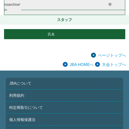
年
noarchive'
/>
スタッフ
氏名
ページトップへ
JBA HOMEへ
大会トップへ
JBAについて
利用規約
特定商取引について
個人情報保護法