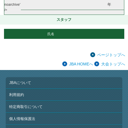
年
noarchive'
/>
スタッフ
氏名
ページトップへ
JBA HOMEへ
大会トップへ
JBAについて
利用規約
特定商取引について
個人情報保護法