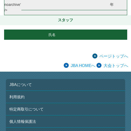
年
noarchive'
/>
スタッフ
氏名
ページトップへ
JBA HOMEへ
大会トップへ
JBAについて
利用規約
特定商取引について
個人情報保護法