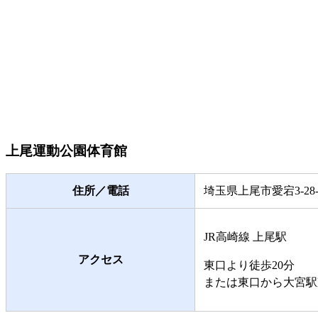
上尾運動公園体育館
住所／電話
埼玉県上尾市愛宕3-28-30
JR高崎線 上尾駅
アクセス
東口より徒歩20分
または東口から大宮駅