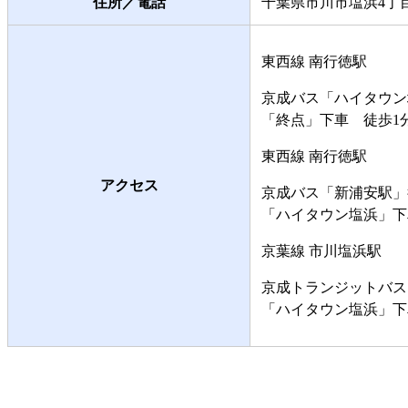
住所／電話
千葉県市川市塩浜4丁目9-1
東西線 南行徳駅
京成バス「ハイタウン
「終点」下車 徒歩1
東西線 南行徳駅
アクセス
京成バス「新浦安駅」
「ハイタウン塩浜」下
京葉線 市川塩浜駅
京成トランジットバス
「ハイタウン塩浜」下