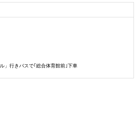
ル」行きバスで｢総合体育館前｣下車