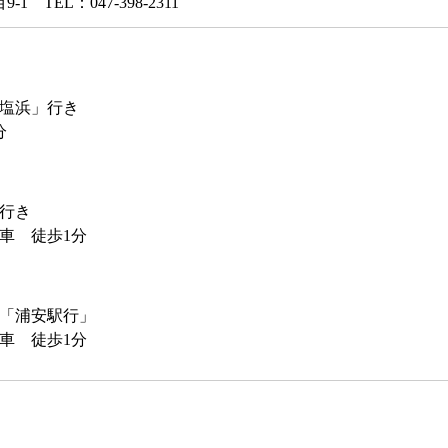
 TEL：047-398-2311
塩浜」行き
分
行き
車 徒歩1分
「浦安駅行」
車 徒歩1分