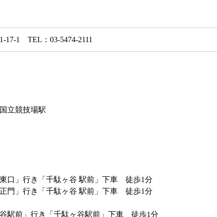
1 TEL：03-5474-2111
国立競技場駅
口」行き「千駄ヶ谷 駅前」下車 徒歩1分
門」行き「千駄ヶ谷 駅前」下車 徒歩1分
谷駅前」行き「千駄ヶ谷駅前」下車 徒歩1分