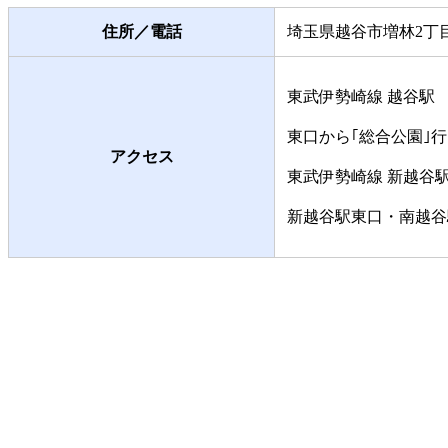
住所／電話
埼玉県越谷市増林2丁目33 
東武伊勢崎線 越谷駅
東口から｢総合公園｣
アクセス
東武伊勢崎線 新越谷
新越谷駅東口・南越谷