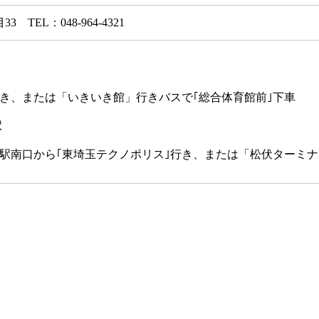
TEL：048-964-4321
行き、または「いきいき館」行きバスで｢総合体育館前｣下車
駅
駅南口から｢東埼玉テクノポリス｣行き、または「松伏ターミナ