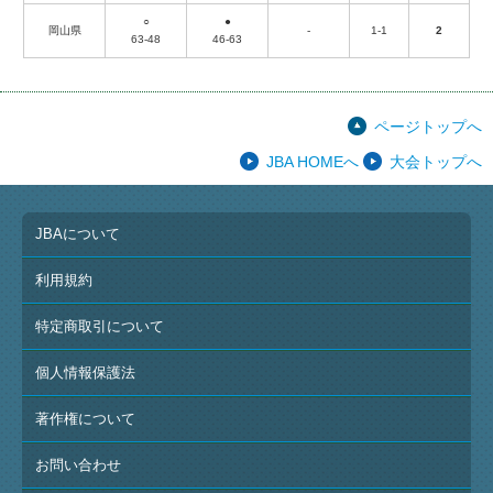
○
●
岡山県
-
1-1
2
63-48
46-63
ページトップへ
JBA HOMEへ
大会トップへ
JBAについて
利用規約
特定商取引について
個人情報保護法
著作権について
お問い合わせ