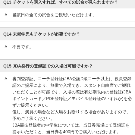
Q13.
チケットを購入すれば、すべての試合が見られますか？
A.
当該日の全ての試合をご観戦いただけます。
Q14.
未就学児もチケットが必要ですか？
A.
不要です。
Q15.
JBA発行の登録証での入場は可能ですか？
A.
審判登録証、コーチ登録証(JBA公認D級コーチ以上)、役員登録
証のご提示により、無償で入場でき、スタンド自由席でご観戦
いただくことが可能です。入場の際は有効期限内の登録証(JBA
ポイントカード／PDF登録証／モバイル登録証のいずれか)を必
ずご提示ください。
但し、満員の場合など入場をお断りする場合がありますので、
予めご了承ください。
JBA競技登録者の中学生については、当日券売場にて登録証を
提示いただくと、当日券を400円でご購入いただけます。