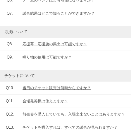
Q6.
チームのベンチはどちら側になりますか？
Q7.
試合結果はどこで知ることができますか？
応援について
Q8.
応援幕・応援旗の掲出は可能ですか？
Q9.
鳴り物の使用は可能ですか？
チケットについて
Q10.
当日のチケット販売は何時からですか？
Q11.
会場発券機は使えますか？
Q12.
前売券を購入していても、入場出来ないことはありますか？
Q13.
チケットを購入すれば、すべての試合が見られますか？