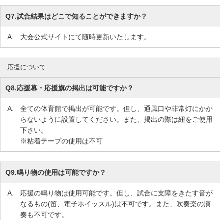
Q7.
試合結果はどこで知ることができますか？
A.
大会公式サイトにて随時更新いたします。
応援について
Q8.
応援幕・応援旗の掲出は可能ですか？
A.
全ての体育館で掲出が可能です。但し、通風口や非常灯にかか
らないように設置してください。また、掲出の際は紐をご使用
下さい。
※粘着テープの使用は不可
Q9.
鳴り物の使用は可能ですか？
A.
応援の鳴り物は使用可能です。但し、試合に支障をきたす音が
なるもの(笛、電子ホイッスル)は不可です。また、吹奏楽の演
奏も不可です。