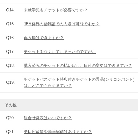
Q14.
未就学児もチケットが必要ですか？
Q15.
JBA発行の登録証での入場は可能ですか？
Q16.
再入場はできますか？
Q17.
チケットをなくしてしまったのですが。
Q18.
購入済みのチケットの払い戻し、日付の変更はできますか？
チケットバスケット特典付きチケットの景品(シリコンバンド)
Q19.
は、どこでもらえますか？
その他
Q20.
組合せ発表はいつですか？
Q21.
テレビ放送や動画配信はありますか？