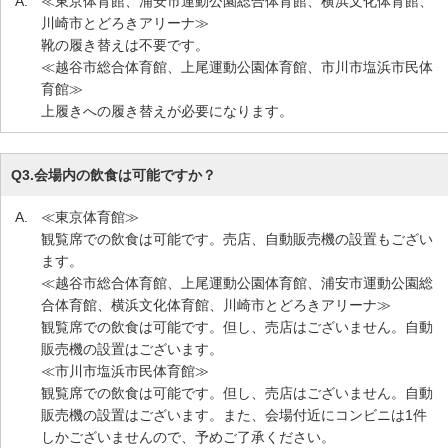
A.
≪東京体育館、浦安市運動公園総合体育館、横浜文化体育館、
川崎市とどろきアリーナ≫
靴の履き替えは不要です。
≪越谷市総合体育館、上尾運動公園体育館、市川市塩浜市民体
育館≫
上履きへの履き替えが必要になります。
Q3.
会場内の飲食は可能ですか？
A.
≪東京体育館≫
観覧席での飲食は可能です。売店、自動販売機の設置もござい
ます。
≪越谷市総合体育館、上尾運動公園体育館、浦安市運動公園総
合体育館、横浜文化体育館、川崎市とどろきアリーナ≫
観覧席での飲食は可能です。但し、売店はございません。自動
販売機の設置はございます。
≪市川市塩浜市民体育館≫
観覧席での飲食は可能です。但し、売店はございません。自動
販売機の設置はございます。また、会場付近にコンビニは1件
しかございませんので、予めご了承ください。