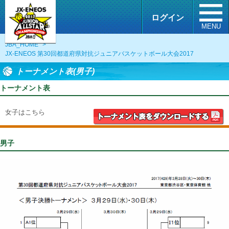
ログイン
MENU
JBA_HOME
>
JX-ENEOS 第30回都道府県対抗ジュニアバスケットボール大会2017
トーナメント表(男子)
トーナメント表
女子はこちら
男子