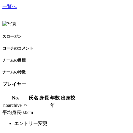
一覧へ
スローガン
コーチのコメント
チームの目標
チームの特徴
プレイヤー
No.
氏名
身長
年数
出身校
noarchive' />
年
平均身長
0.0cm
エントリー変更