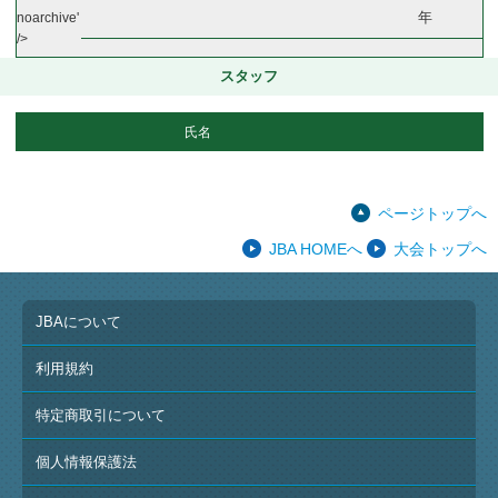
年
noarchive'
/>
スタッフ
氏名
ページトップへ
JBA HOMEへ
大会トップへ
JBAについて
利用規約
特定商取引について
個人情報保護法