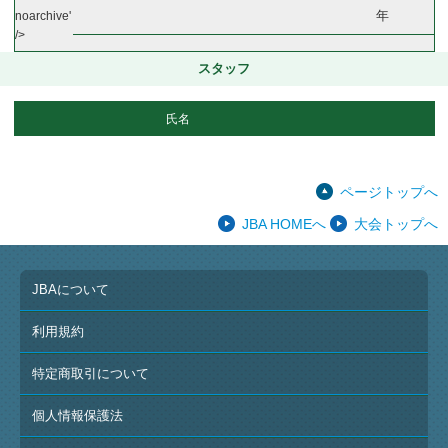
年
noarchive'
/>
スタッフ
氏名
ページトップへ
JBA HOMEへ
大会トップへ
JBAについて
利用規約
特定商取引について
個人情報保護法