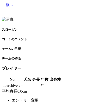
一覧へ
スローガン
コーチのコメント
チームの目標
チームの特徴
プレイヤー
No.
氏名
身長
年数
出身校
noarchive' />
年
平均身長
0.0cm
エントリー変更