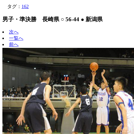
タグ：
162
男子・準決勝 長崎県 ○ 56-44 ● 新潟県
次へ
一覧へ
前へ