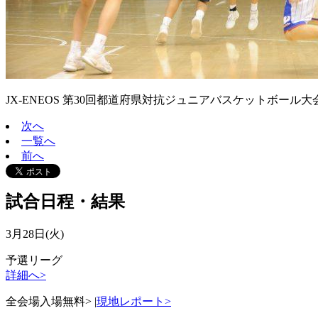
JX-ENEOS 第30回都道府県対抗ジュニアバスケットボール大会20
次へ
一覧へ
前へ
試合日程・結果
3月28日(火)
予選リーグ
詳細へ>
全会場入場無料>
|
現地レポート>