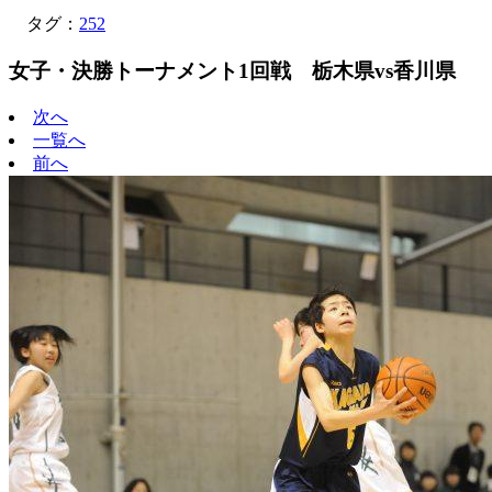
タグ：
252
女子・決勝トーナメント1回戦 栃木県vs香川県
次へ
一覧へ
前へ