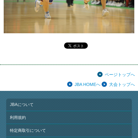
ページトップへ
JBA HOMEへ
大会トップへ
JBAについて
利用規約
特定商取引について